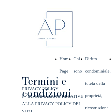
Home
Chi
Diritto
Page
sono
condominiale,
Termini e
tutela della
condizioni
PRIVACY POLICY
proprietà,
I - INFORMAZIONI RELATIVE
ALLA PRIVACY POLICY DEL
ricostruzione
SITO