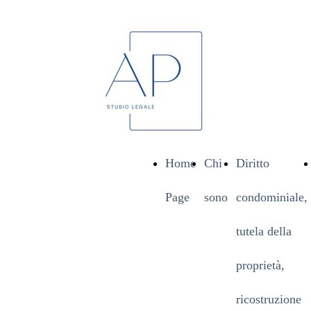
Home
Chi
Diritto
Page
sono
condominiale,
tutela della
proprietà,
ricostruzione